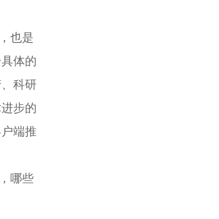
，也是
个具体的
产、科研
术进步的
客户端推
。
，哪些