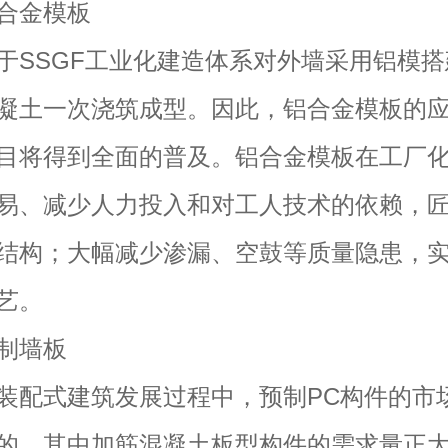
金模板
SGF工业化建造体系对外墙采用铝模搭
凝土一次浇筑成型。因此，铝合金模板的
目将得到全面的普及。铝合金模板在工厂
易、减少人力投入和对工人技术的依赖，
结构；大幅减少渗漏、空鼓等质量隐患，
艺。
墙板
式建筑发展过程中，预制PC构件的市
的，其中加筋混凝土板型构件的需求量正