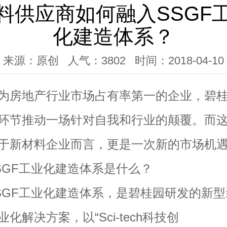
料供应商如何融入SSGF
化建造体系？
来源：原创 人气：3802 时间：2018-04-10
房地产行业市场占有率第一的企业，碧桂
环节推动一场针对自我和行业的颠覆。而
于新材料企业而言，更是一次新的市场机
F工业化建造体系是什么？
F工业化建造体系，是碧桂园研发的新型
化解决方案，以“Sci-tech科技创