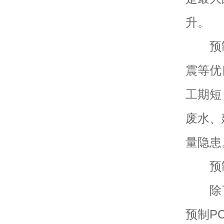
升。
预制
震等优
工期短
废水、
量隐患
预制
除了预
预制P