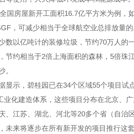
6年全国房屋新开工面积16.7亿平方米为例，
SGF，可减少相当于全球航空业总排放量
少数以亿吨计的装修垃圾，节约70万人的
，节约相当于2倍上海面积的森林，5倍珠
沙。
示，碧桂园已在34个区域55个项目试
F工业化建造体系，这些项目分布在北京、
庆、江苏、湖北、河北等20多个省（自治
，未来将逐步在所有新开发的项目推行这