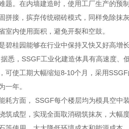
难题。在内墙建造时，使用工厂生产的预
固拼接，摈弃传统砌砖模式，同样免除抹
省室内使用面积，避免开裂和空鼓。
桂园能够在行业中保持又快又好高增长
。据悉，SSGF工业化建造体具有高速度、
，可使工期大幅缩短8-10个月，采用SSG
为一年。
方面， SSGF每个楼层均为模具空中
浇筑成型，实现全面取消砌筑抹灰，大幅
石等使用，大大降低环境成本和能源成本