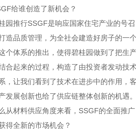
F给谁创造了新机会？
推行SSGF是响应国家住宅产业的号召
打造品质管理，为全社会建造好房子的一
这个体系的推出，使得碧桂园做到了把生
结合起来的过程，构造了由投资者发动技
系，让我们看到了技术在进步中的作用，
产发展创新也给了供应链整体创新的机遇
材料供应角度来看，SSGF的全面推广
获得全新的市场机会？